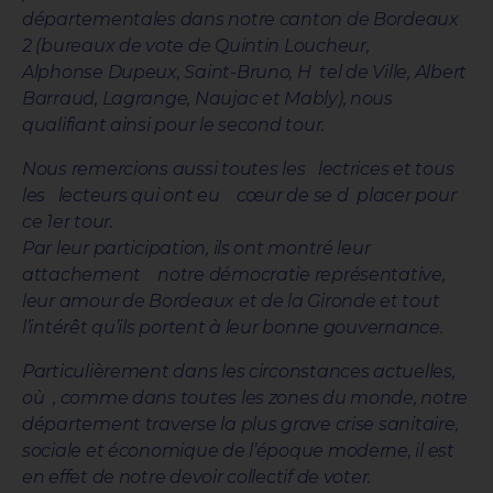
départementales dans notre canton de Bordeaux
2 (bureaux de vote de Quintin Loucheur,
Alphonse Dupeux, Saint-Bruno, H tel de Ville, Albert
Barraud, Lagrange, Naujac et Mably), nous
qualifiant ainsi pour le second tour.
Nous remercions aussi toutes les lectrices et tous
les lecteurs qui ont eu cœur de se d placer pour
ce 1er tour.
Par leur participation, ils ont montré leur
attachement notre démocratie représentative,
leur amour de Bordeaux et de la Gironde et tout
l’intérêt qu’ils portent à leur bonne gouvernance.
Particulièrement dans les circonstances actuelles,
où , comme dans toutes les zones du monde, notre
département traverse la plus grave crise sanitaire,
sociale et économique de l’époque moderne, il est
en effet de notre devoir collectif de voter.