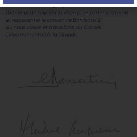
électeurs nous ont jusqu’ici accordée
,
nous avons
l’honneur de solliciter la vôtre pour porter votre voix
et représenter le canton de Bordeaux 2,
où nous vivons et travaillons, au Conseil
Départemental de la Gironde.