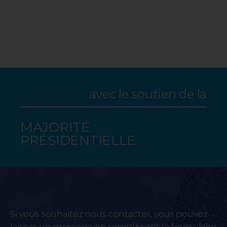
avec le soutien de la
MAJORITÉ
PRÉSIDENTIELLE
Si vous souhaitez nous contacter, vous pouvez
laisser un message en remplissant le formulaire