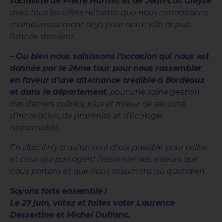
socialiste de Pierre Hurmic et de Jean-Luc Gleyze
avec tous les effets néfastes que nous connaissons
malheureusement déjà pour notre ville depuis
l’année dernière.
– Ou bien nous saisissons l’occasion qui nous est
donnée par le 2ème tour pour nous rassembler
en faveur d’une alternance crédible à Bordeaux
et dans le département
, pour une saine gestion
des deniers publics, plus et mieux de sécurité,
d’innovation, de proximité et d’écologie
responsable.
En clair, il n’y a qu’un seul choix possible pour celles
et ceux qui partagent l’essentiel des valeurs que
nous portons et que nous assumons au quotidien.
Soyons forts ensemble !
Le 27 juin, votez et faites voter Laurence
Dessertine et Michel Dufranc.